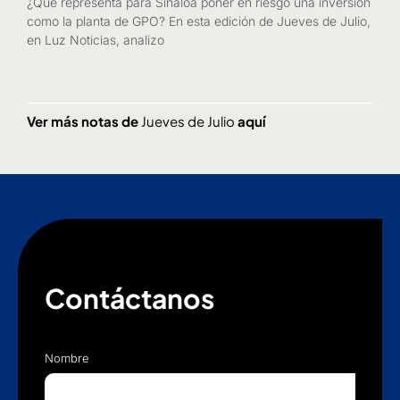
¿Qué representa para Sinaloa poner en riesgo una inversión
como la planta de GPO? En esta edición de Jueves de Julio,
en Luz Noticias, analizo
Ver más notas de
Jueves de Julio
aquí
Contáctanos
Nombre