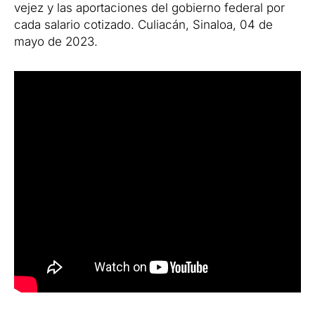
vejez y las aportaciones del gobierno federal por
cada salario cotizado. Culiacán, Sinaloa, 04 de
mayo de 2023.