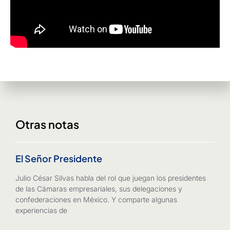
Otras notas
El Señor Presidente
Julio César Silvas habla del rol que juegan los presidentes
de las Cámaras empresariales, sus delegaciones y
confederaciones en México. Y comparte algunas
experiencias de