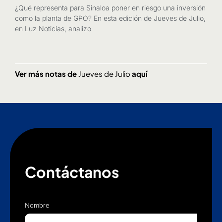
¿Qué representa para Sinaloa poner en riesgo una inversión
como la planta de GPO? En esta edición de Jueves de Julio,
en Luz Noticias, analizo
Ver más notas de
Jueves de Julio
aquí
Contáctanos
Nombre