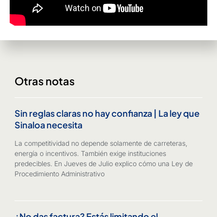
Otras notas
Sin reglas claras no hay confianza | La ley que
Sinaloa necesita
La competitividad no depende solamente de carreteras,
energía o incentivos. También exige instituciones
predecibles. En Jueves de Julio explico cómo una Ley de
Procedimiento Administrativo
¿No das factura? Estás limitando el