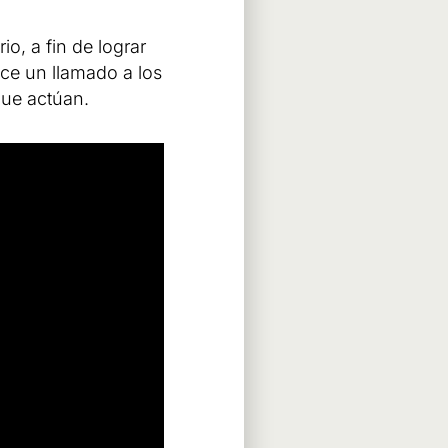
o, a fin de lograr
ace un llamado a los
que actúan.