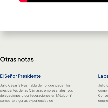
Otras notas
El Señor Presidente
La c
Julio César Silvas habla del rol que juegan los
Julio 
presidentes de las Cámaras empresariales, sus
compro
delegaciones y confederaciones en México. Y
Consej
comparte algunas experiencias de
empres