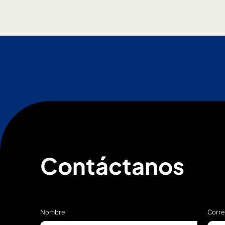
Contáctanos
Nombre
Corre