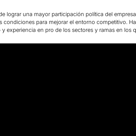
e lograr una mayor participación política del empresari
ás condiciones para mejorar el entorno competitivo. H
y experiencia en pro de los sectores y ramas en los 