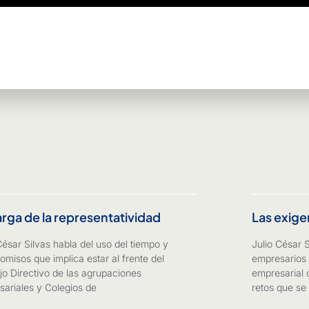
arga de la representatividad
Las exige
César Silvas habla del uso del tiempo y
Julio César 
misos que implica estar al frente del
empresarios 
o Directivo de las agrupaciones
empresarial 
ariales y Colegios de
retos que se