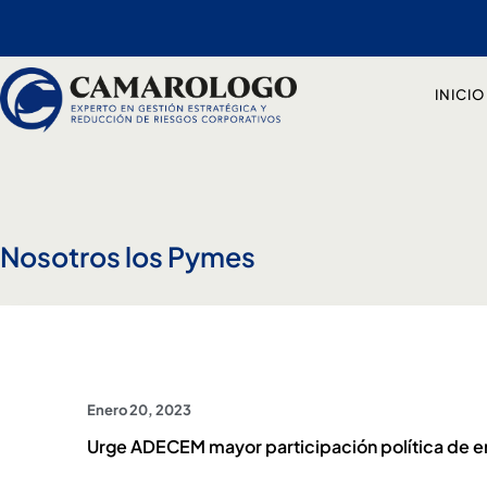
Ir
al
contenido
INICIO
Nosotros los Pymes
Enero 20, 2023
Urge ADECEM mayor participación política de 