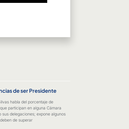
ncias de ser Presidente
Silvas habla del porcentaje de
que participan en alguna Cámara
o sus delegaciones; expone algunos
 deben de superar