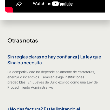
Otras notas
Sin reglas claras no hay confianza | La ley que
Sinaloa necesita
La competitividad no depende solamente de carreteras,
energía o incentivos. También exige instituciones
predecibles. En Jueves de Julio explico cómo una Ley de
Procedimiento Administrativo
¿No das factura? Estás limitando el