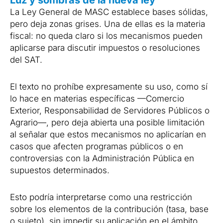
Luz y sombras de la nueva ley
La Ley General de MASC establece bases sólidas,
pero deja zonas grises. Una de ellas es la materia
fiscal: no queda claro si los mecanismos pueden
aplicarse para discutir impuestos o resoluciones
del SAT.
El texto no prohíbe expresamente su uso, como sí
lo hace en materias específicas —Comercio
Exterior, Responsabilidad de Servidores Públicos o
Agrario—, pero deja abierta una posible limitación
al señalar que estos mecanismos no aplicarían en
casos que afecten programas públicos o en
controversias con la Administración Pública en
supuestos determinados.
Esto podría interpretarse como una restricción
sobre los elementos de la contribución (tasa, base
o sujeto), sin impedir su aplicación en el ámbito