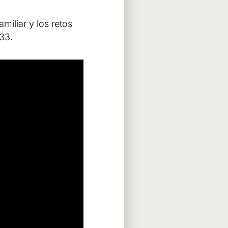
miliar y los retos
33.