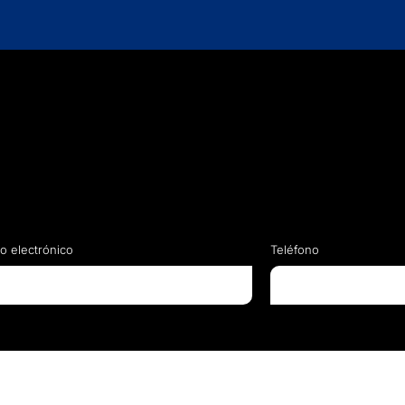
o electrónico
Teléfono