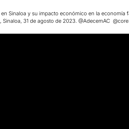
s en Sinaloa y su impacto económico en la economía fa
cán, Sinaloa, 31 de agosto de 2023. @AdecemAC @core