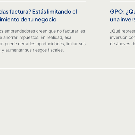
das factura? Estás limitando el
GPO: ¿Qué
imiento de tu negocio
una inver
s emprendedores creen que no facturar les
¿Qué represe
e ahorrar impuestos. En realidad, esa
inversión co
ón puede cerrarles oportunidades, limitar sus
de Jueves de
 y aumentar sus riesgos fiscales.