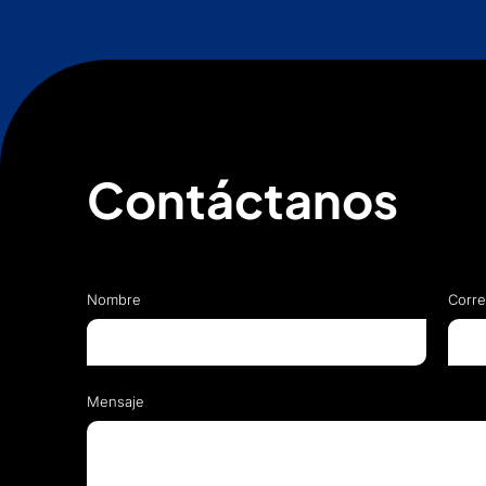
Contáctanos
Nombre
Corre
Mensaje