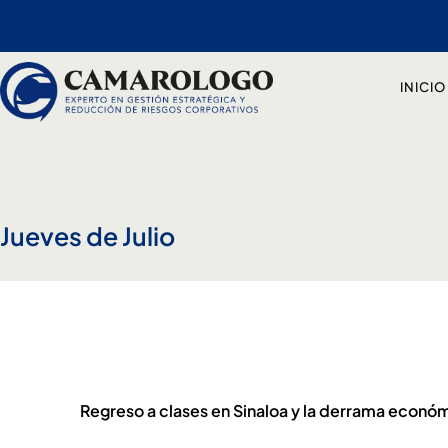
Ir
al
contenido
INICIO
Jueves de Julio
Regreso a clases en Sinaloa y la derrama económ